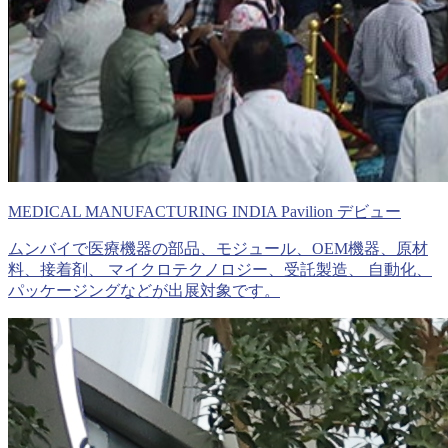
MEDICAL MANUFACTURING INDIA Pavilion デビュー
ムンバイで医療機器の部品、モジュール、OEM機器、原材
料、接着剤、 マイクロテクノロジー、受託製造、 自動化、
パッケージングなどが出展対象です。