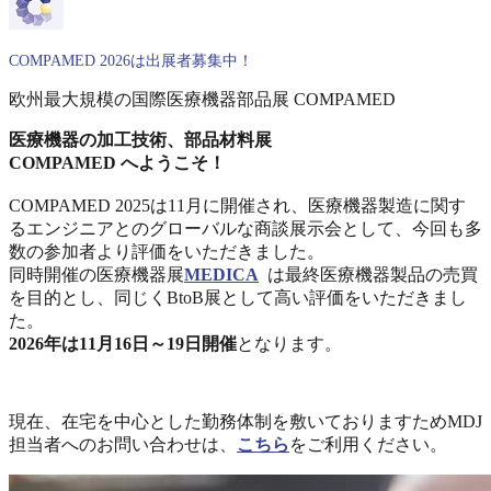
COMPAMED 2026は出展者募集中！
欧州最大規模の国際医療機器部品展 COMPAMED
医療機器の加工技術、部品材料展
COMPAMED へようこそ！
COMPAMED 2025は11月に開催され、医療機器製造に関す
るエンジニアとのグローバルな商談展示会として、今回も多
数の参加者より評価をいただきました。
同時開催の医療機器展
MEDICA
は最終医療機器製品の売買
を目的とし、同じくBtoB展として高い評価をいただきまし
た。
2026年は11月16日～19日開催
となります。
現在、在宅を中心とした勤務体制を敷いておりますためMDJ
担当者へのお問い合わせは、
こちら
をご利用ください。