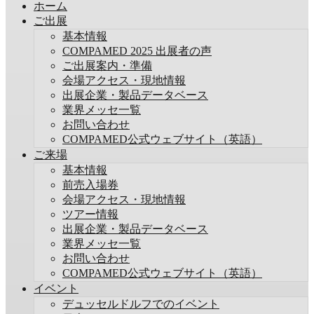
ホーム
ご出展
基本情報
COMPAMED 2025 出展者の声
ご出展案内・準備
会場アクセス・現地情報
出展企業・製品データベース
業界メッセ一覧
お問い合わせ
COMPAMED公式ウェブサイト（英語）
ご来場
基本情報
前売入場券
会場アクセス・現地情報
ツアー情報
出展企業・製品データベース
業界メッセ一覧
お問い合わせ
COMPAMED公式ウェブサイト（英語）
イベント
デュッセルドルフでのイベント